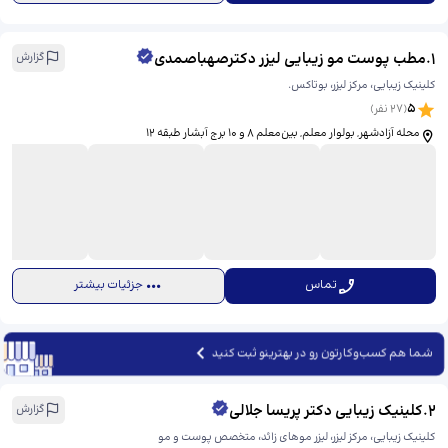
1
.
مطب پوست مو زیبایی لیزر دکترصهباصمدی
گزارش
کلینیک زیبایی، مرکز لیزر، بوتاکس.
5
(
27
نفر)
محله آزادشهر, بولوار معلم, بین‌معلم ۸ و ۱۰ برج آبشار طبقه ۱۲
تماس
جزئیات بیشتر
شما هم کسب‌وکارتون رو در بهترینو ثبت کنید
2
.
کلینیک زیبایی دکتر پریسا جلالی
گزارش
کلینیک زیبایی، مرکز لیزر، لیزر موهای زائد، متخصص پوست و مو