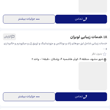
تماس
جزئیات بیشتر
18
.
خدمات زیبایی لویزان
گزارش
خدمات زیبایی شامل لیزر موهای زائد و بوتاکس و مزونیدلینگ و تزریق ژل و میکرودرم و خالبرداری
و ...
بدون نظر
شهر مشهد، منطقه ۹، کوثر، هاشمیه ۴، ​پزشکان -طبقه 1 - واحد 2
تماس
جزئیات بیشتر