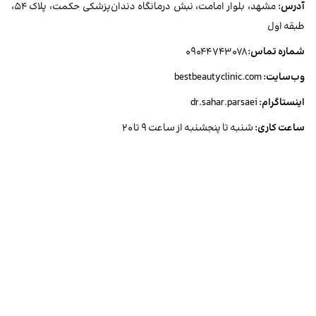
آدرس:
مشهد، بلوار امامت، نبش درمانگاه دندان‌پزشکی حکمت، پلاک ۵۴،
طبقه اول
شماره تماس:
۰۹۰۴۴۷۴۳۰۷۸
وب‌سایت:
bestbeautyclinic.com
اینستاگرام:
dr.sahar.parsaei
ساعت کاری:
شنبه تا پنجشنبه از ساعت ۹ تا ۲۰