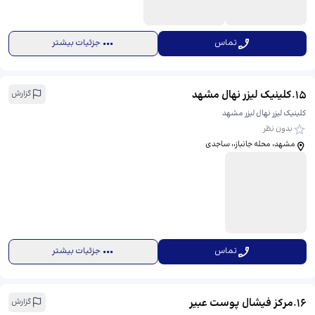
تماس
جزئیات بیشتر
15
.
کلینیک لیزر نهال مشهد
گزارش
کلینیک لیزر نهال لیزر مشهد
بدون نظر
مشهد، محله جانباز،، ​ساجدی
تماس
جزئیات بیشتر
16
.
مرکز فیشال پوست عبیر
گزارش