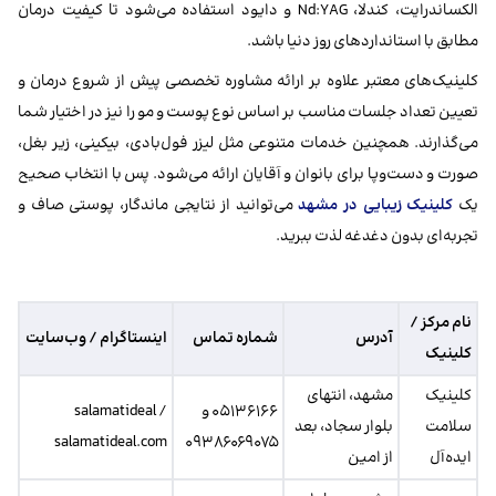
الکساندرایت، کندلا، Nd:YAG و دایود استفاده می‌شود تا کیفیت درمان
مطابق با استانداردهای روز دنیا باشد.
کلینیک‌های معتبر علاوه بر ارائه مشاوره تخصصی پیش از شروع درمان و
تعیین تعداد جلسات مناسب بر اساس نوع پوست و مو را نیز در اختیار شما
می‌گذارند. همچنین خدمات متنوعی مثل لیزر فول‌بادی، بیکینی، زیر بغل،
صورت و دست‌وپا برای بانوان و آقایان ارائه می‌شود. پس با انتخاب صحیح
یک
کلینیک زیبایی در مشهد
می‌توانید از نتایجی ماندگار، پوستی صاف و
تجربه‌ای بدون دغدغه لذت ببرید.
نام مرکز /
آدرس
شماره تماس
اینستاگرام / وب‌سایت
کلینیک
کلینیک
مشهد، انتهای
۰۵۱۳۶۱۶۶ و
salamatideal /
سلامت
بلوار سجاد، بعد
salamatideal.com
۰۹۳۸۶۰۶۹۰۷۵
ایده‌آل
از امین