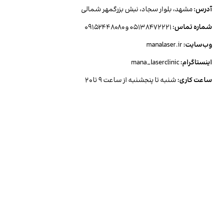
آدرس:
مشهد، بلوار سجاد، نبش بزرگمهر شمالی
شماره تماس:
۰۵۱۳۸۴۷۲۲۲۱ و ۰۹۱۵۲۴۴۸۰۸۰
وب‌سایت:
manalaser.ir
اینستاگرام:
mana_laserclinic
ساعت کاری:
شنبه تا پنجشنبه از ساعت ۹ تا ۲۰