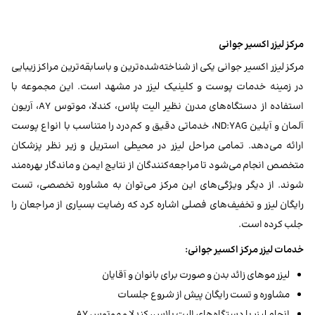
مرکز لیزر اکسیر جوانی
مرکز لیزر اکسیر جوانی یکی از شناخته‌شده‌ترین و باسابقه‌ترین مراکز زیبایی
در زمینه خدمات پوست و کلینیک لیزر در مشهد است. این مجموعه با
استفاده از دستگاه‌های مدرن نظیر الیت پلاس، کندلا، موتوس AY، آریون
آلمان و آیلین ND:YAG، خدماتی دقیق و کم‌درد را متناسب با انواع پوست
ارائه می‌دهد. تمامی مراحل لیزر در محیطی استریل و زیر نظر پزشکان
متخصص انجام می‌شود تا مراجعه‌کنندگان از نتایج ایمن و ماندگار بهره‌مند
شوند. از دیگر ویژگی‌های این مرکز می‌توان به مشاوره تخصصی، تست
رایگان لیزر و تخفیف‌های فصلی اشاره کرد که رضایت بسیاری از مراجعان را
جلب کرده است.
خدمات لیزر مرکز اکسیر جوانی:
لیزر موهای زائد بدن و صورت برای بانوان و آقایان
مشاوره و تست رایگان پیش از شروع جلسات