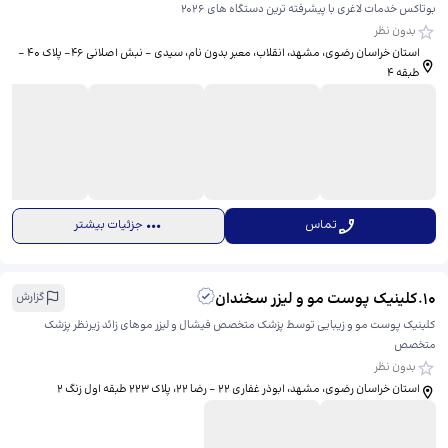
بوتاکس خدمات لاغری با پیشرفته ترین دستگاه های 2026
بدون نظر
استان خراسان رضوی، مشهد، انقلاب، معبر بدون نام، ​سیدی - نبش اصلانی 46- پلاک 40 -
طبقه 4
تماس
جزئیات بیشتر
10
.
کلینیک پوست مو و لیزر سخندان
گزارش
کلینیک پوست مو و زیبایی توسط پزشک متخصص فیشال و لیزر موهای زائد زیرنظر پزشک
متخصص
بدون نظر
استان خراسان رضوی، مشهد، ابوذر غفاری 22 - رضا 22، ​پلاک ۲۲۳ طبقه اول زنگ ۲