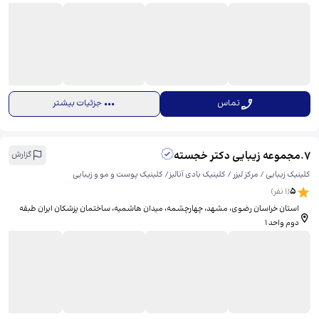
تماس
جزئیات بیشتر
7
.
مجموعه زیبایی دکتر خجسته
گزارش
کلینیک زیبایی / مرکز لیزر / کلینیک بادی آنالیز/ کلینیک پوست و مو و زیبایی
5
(
1
نفر)
استان خراسان رضوی، مشهد، چهارچشمه، میدان هاشمیه، ​ساختمان پزشکان ایران طبقه
دوم واحد ۱