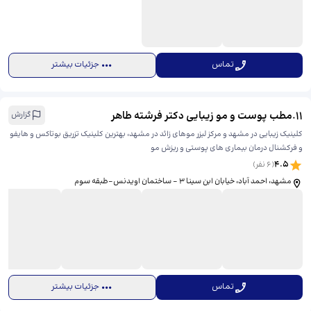
تماس
جزئیات بیشتر
11
.
مطب پوست و مو زیبایی دکتر فرشته طاهر
گزارش
کلینیک زیبایی در مشهد و مرکز لیزر موهای زائد در مشهد، بهترین کلینیک تزریق بوتاکس و هایفو
و فرکشنال درمان بیماری های پوستی و ریزش مو
4.5
(
6
نفر)
مشهد، احمد آباد، خیابان ابن سینا 3 - ساختمان اویدنس-طبقه سوم
تماس
جزئیات بیشتر