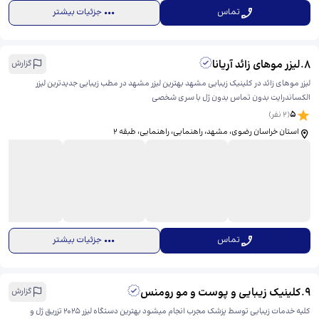
تماس
جزئیات بیشتر
8
.
لیزر موهای زائد آریانا
گزارش
لیزر موهای زائد در کلینیک زیبایی مشهد بهترین لیزر مشهد در مطب زیبایی جدیدترین لیزر
الکساندرایت بدون تماس بدون ژل با سری شخصی
5
(
2
نفر)
استان خراسان رضوی، مشهد، راهنمایی، راهنمایی، ​طبقه ۲
تماس
جزئیات بیشتر
9
.
کلینیک زیبایی و پوست و مو رومنس
گزارش
کلیه خدمات زیبایی توسط پزشک مجرب انجام میشود بهترین دستگاه لیزر 2025 تزریق ژل و