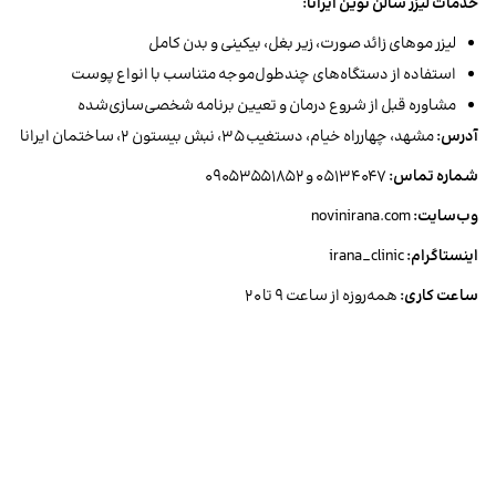
خدمات لیزر سالن نوین ایرانا:
لیزر موهای زائد صورت، زیر بغل، بیکینی و بدن کامل
استفاده از دستگاه‌های چندطول‌موجه متناسب با انواع پوست
مشاوره قبل از شروع درمان و تعیین برنامه شخصی‌سازی‌شده
آدرس:
مشهد، چهارراه خیام، دستغیب ۳۵، نبش بیستون ۲، ساختمان ایرانا
شماره تماس:
۰۵۱۳۴۰۴۷ و ۰۹۰۵۳۵۵۱۸۵۲
وب‌سایت:
novinirana.com
اینستاگرام:
irana_clinic
ساعت کاری:
همه‌روزه از ساعت ۹ تا ۲۰