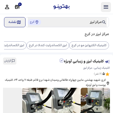
مرکز لیزر
نقشه
کرج
مرکز لیزر در کرج
کلینیک الکترولیز مو در کرج
لیزر الکساندرایت کندلا در کرج
لیزر الکساندرایت کن
کلینیک لیزر و زیبایی آویژه
گزارش
کلینیک زیبایی ، مرکز لیزر
5
(
6
نفر)
کرج، شهید بهشتى, مابین چهارراه طالقانی ومیدان شهدا برج قائم طبقه ۷ واحد ۲۴، کلینیک
پوست و لیزر آویژه