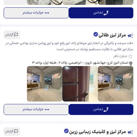
تماس
جزئیات بیشتر
مرکز لیزر طلائی
گزارش
دقت سرعت و پاکیزگی در انجام لیزر موهای زائد، لیزر رفع تتو، و لیزر روشن سازی نواحی، همگی در
مرکز لیزر طلایی با نظارت مستقیم پزشک در دسترس است
بدون نظر
استان البرز، کرج، جهانشهر، نارون - ابراهیمی، ​پلاک ۲ ، طبقه اول، واحد ۳
تماس
جزئیات بیشتر
مرکز لیزر و کلینیک زیبایی زرین
گزارش