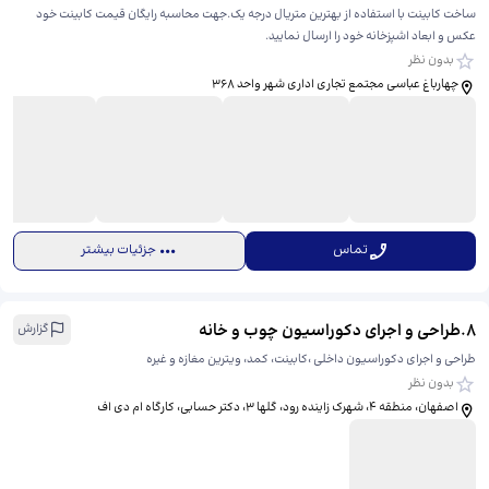
ساخت کابینت با استفاده از بهترین متریال درجه یک.جهت محاسبه رایگان قیمت کابینت خود
عکس و ابعاد اشپزخانه خود را ارسال نمایید.
بدون نظر
چهارباغ عباسی مجتمع تجاری اداری شهر واحد 368
تماس
جزئیات بیشتر
8
.
طراحی و اجرای دکوراسیون چوب و خانه
گزارش
طراحی و اجرای دکوراسیون داخلی ،کابینت، کمد، ویترین مغازه و غیره
بدون نظر
اصفهان، منطقه ۴، شهرک زاینده رود، گلها ۳، ​دکتر حسابی، کارگاه ام دی اف