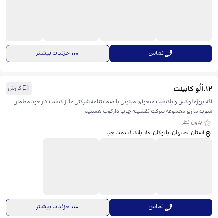
تماس
جزئیات بیشتر
12
.
اَلُو کابینت
گزارش
اگه پروژه لوکس و باکیفیت میخوای میتونی با ضمانتنامه شرکتی ما از کیفیت کار خود مطمئن
شوید ما زیر مجموعه شرکت نقشینه چوب دارکوب هستیم
بدون نظر
استان اصفهان، بابوکان، 110، ​پلاک ۱ سمت چپ
تماس
جزئیات بیشتر