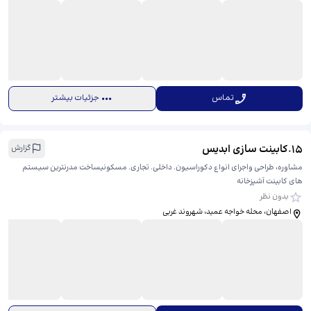
تماس
جزئیات بیشتر
15
.
کابینت سازی ابدیس
گزارش
مشاوره، طراحی واجرای انواع دکوراسیون. داخلی. تجاری. مسکونیساخت مدرنترین سیستم
های کابینت آشپزخانه
بدون نظر
اصفهان، محله خواجه عمید، شهروند غربی