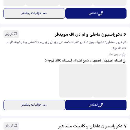
تماس
جزئیات بیشتر
6
.
دکوراسیون داخلی و ام دی اف مویدفر
گزارش
طراحی و مشاوره دکوراسیون داخلی کابینت کمد دیواری تی وی روم جاکفشی و هر گونه کار ام
دی اف برای
بدون نظر
استان اصفهان، اصفهان، شیخ اشراق، گلستان (۱۴)، ​کوچه ۵
تماس
جزئیات بیشتر
7
.
دکوراسیون داخلی و کابینت مشاهیر
گزارش