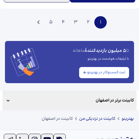
5
4
3
2
1
5 میلیون بازدیدکنندهٔ
تا
ماهانه
با تبلیغات هوشمند در بهترینو
ثبت کسب‌وکار در بهترینو
کابینت برتر در اصفهان
بهترینو
کابینت در نزدیکی من
کابینت در اصفهان