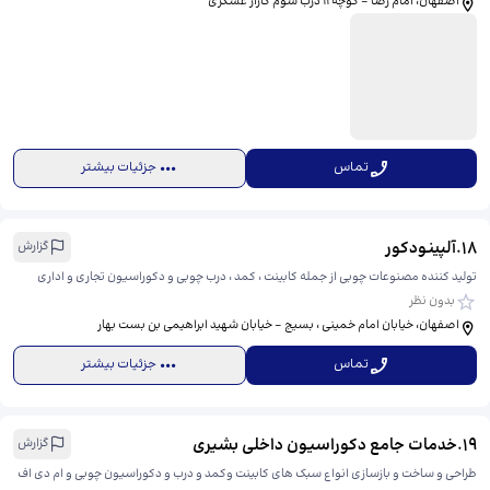
اصفهان، امام رضا - کوچه 11 درب سوم گاراژ عسگری
تماس
جزئیات بیشتر
18
.
آلپینودکور
گزارش
تولید کننده مصنوعات چوبی از جمله کابینت ، کمد ، درب چوبی و دکوراسیون تجاری و اداری
بدون نظر
اصفهان، خیابان امام خمینی ، بسیج - خیابان شهید ابراهیمی بن بست بهار
تماس
جزئیات بیشتر
19
.
خدمات جامع دکوراسیون داخلی بشیری
گزارش
طراحی و ساخت و بازسازی انواع سبک های کابینت وکمد و درب و دکوراسیون چوبی و ام دی اف