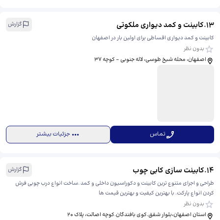
13
.
کابینت و کمد دیواری ملکوتی
گزارش
کابینت و کمد دیواری اقساطی برای اولین بار در اصفهان
بدون نظر
اصفهان، محله شیخ طوسی، لاله جنوبی - کوچه ۳۷
تماس
جزئیات بیشتر
14
.
کابینت سازی کابی چوب
گزارش
طراحی و اجرای متنوع ترین کابینت و دکوراسیون داخلی و کمد .ساخت انواع درب چوبی فرش
کردن انواع پارکت. با بهترین کیفیت و بهترین قیمت ها
بدون نظر
استان اصفهان،بلوار شفق.کوی بافندگان.کوچه اصالت، ​پلاک ۲۰