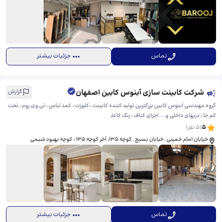
تماس
جزئیات بیشتر
شرکت کابینت سازی آبنوس کابین اصفهان
گزارش
گروه مهندسی آبنوس کابین بزرگترین تولید کننده کابینت ، کلوزت ، کمد لباس ، تی وی روم ، تخت
کم جا ، دربهای داخلی و ....اجرای کناف ، رنگ کاغذ
5
(
5
نفر)
خیابان امام خمینی , خیابان بسیج , کوچه ۱۳۵، ​آخر کوچه ۱۳۵ ، کوچه بهبود شیمی
تماس
جزئیات بیشتر