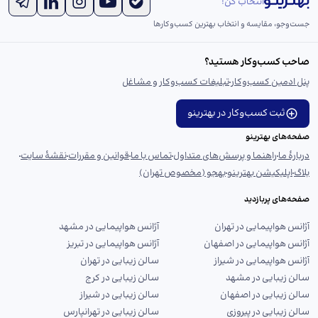
انتخاب کن!
جست‌و‌جو، مقایسه و انتخاب بهترین کسب‌وکارها
صاحب کسب‌وکار هستید؟
پنل ادمین کسب‌وکار
تبلیغات کسب‌وکار و مشاغل
ثبت کسب‌وکار در بهترینو
صفحه‌های بهترینو
دربارهٔ ما
راهنما و پرسش‌های متداول
تماس با ما
قوانین و مقررات
نقشهٔ سایت
بلاگ
اپلیکیشن بهترینو
بهجو (مخصوص تهران)
صفحه‌های پربازدید
آژانس هواپیمایی در تهران
آژانس هواپیمایی در مشهد
آژانس هواپیمایی در اصفهان
آژانس هواپیمایی در تبریز
آژانس هواپیمایی در شیراز
سالن زیبایی در تهران
سالن زیبایی در مشهد
سالن زیبایی در کرج
سالن زیبایی در اصفهان
سالن زیبایی در شیراز
سالن زیبایی در پیروزی
سالن زیبایی در تهرانپارس