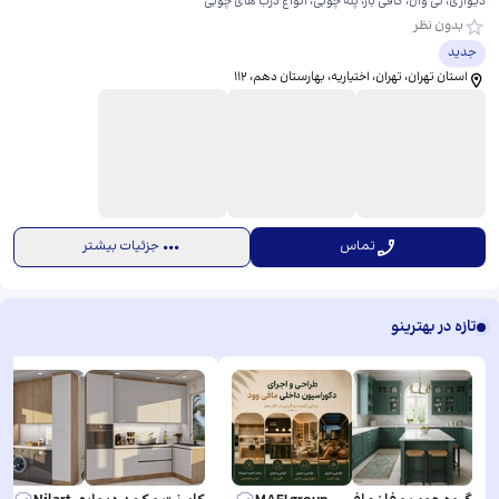
دیواری، تی وال، کافی بار، پله چوبی، انواع درب های چوبی
بدون نظر
جدید
استان تهران، تهران، اختیاریه، بهارستان دهم، ​112
تماس
جزئیات بیشتر
تازه در بهترینو