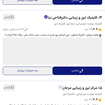
تماس
جزئیات بیشتر
14
.
کلینیک لیزر و زیبایی دکترفتاحی نیا
گزارش
کلینیک پوست مو زیبایی، مرکز لیزر، کلینیک لیزر
4.9
(
74
نفر)
% پاسخگویی موفق
67
هفت حوض ، گلبرگ شرقی ، بین خیابان رودبار و در دشت ، جنب بانک ملی ، پلاک ۴۸۸ واحد ۲
تماس
جزئیات بیشتر
15
.
مرکز لیزر و زیبایی مرجان
گزارش
کلینیک پوست مو زیبایی ، کلینیک لیزر
4.9
(
76
نفر)