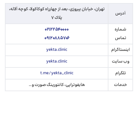
تهران، خیابان پیروزی، بعد از چهارراه کوکاکولا، کوچه آلاله،
آدرس
پلاک ۷
شماره
۰۲۱۲۲۵۴۰۰۰۰
تماس
۰۹۱۲۰۸۸۵۷۰۶
اینستاگرام
yekta.clinic
وب سایت
yekta.clinic
تلگرام
t.me/yekta_clinic
خدمات
هایفوتراپی، کانتورینگ صورت و…