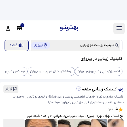
نقشه
کلینیک پوست مو زیبایی
پیروزی
کلینیک زیبایی در پیروزی
اکسیژن تراپی در پیروزی تهران
برداشتن خال در پیروزی تهران
بوتاکس در پیروزی
کلینیک زیبایی مقدم
گزارش
کلینیک مقدم در تهران خدمات تخصصی پوست و مو، فیشال و تزریق بوتاکس را به‌صورت
حرفه‌ای ارائه می‌دهد.تزریق فیلر، مزوتراپی با بهترین مواد دنیا
5
(
1
نفر)
استان تهران، تهران، پیروزی، میدان دوم نیروی هوایی، ​۶ واحد ۸ طبقه دوم