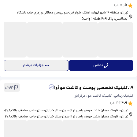
5
(
14
نفر)
تهران، منطقه ۱۴ شهر تهران، آهنگ، بلوار نبردجنوبی،بین محلاتی و زمزم،جنب باشگاه
ایساتیس، ​پلاک ۲۰۹،طبقه ۱،واحد۵
تماس
جزئیات بیشتر
19
.
کلینیک تخصصی پوست و کاشت مو آوا
گزارش
کلینیک زیبایی ، کلینیک کاشت مو ، مرکز لیزر
4.9
(
49
نفر)
تهران، ، نارمک میدان هفت حوض پایین تر از سون سنتر خیابان، جلال حاجی صادقی پلاک ۲۲۸،
​تهران، ، نارمک میدان هفت حوض پایین تر از سون سنتر خیابان، جلال حاجی صادقی پلاک ۲۲۸