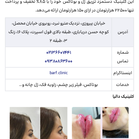
این کلینیک دستمزد تزریق ژل و بوتاکس خود را با ۸۵٪ تخفیف و پرداخت
تنها ۲۲۵۰۰ هزارتومان در ازای ۱۵۰ هزارتومان ارائه می‌دهد.
خیابان پیروزی، نزدیک مترو نبرد، روبروی خیابان محصل،
آدرس
کوچه حسن دریاباری، طبقه بالای فول اسپرت، پلاک ۱۶، زنگ
۳، طبقه ۲
شماره
۰۲۱۳۶۶۰۷۴۴۱
تماس
۰۹۳۸۰۸۶۳۶۰۰
اینستاگرام
barf.clinic
خدمات
بوتاکس، فیلر زیر چشم، زاویه فک، ژل چانه و‌‌‌…
کلینیک دالیا