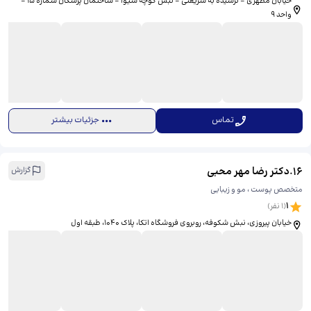
خیابان مطهری - نرسیده به شریعتی - نبش کوچه شیوا - ساختمان پزشکان شماره 15 -
واحد 9
تماس
جزئیات بیشتر
16
.
دکتر رضا مهر محبی
گزارش
متخصص پوست ، مو و زیبایی
1
(
1
نفر)
خیابان پیروزی، نبش شکوفه، روبروی فروشگاه اتکا، پلاک ۱۰۴۰، طبقه اول