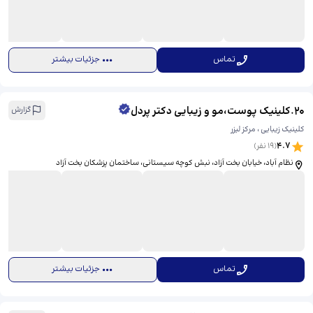
تماس
جزئیات بیشتر
20
.
کلینیک پوست،مو و زیبایی دکتر پردل
گزارش
کلینیک زیبایی ، مرکز لیزر
4.7
(
19
نفر)
نظام آباد، خیابان بخت آزاد، نبش کوچه سیستانی، ​ساختمان پزشکان بخت آزاد
تماس
جزئیات بیشتر