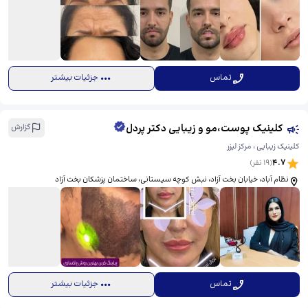
تماس
جزئیات بیشتر
کلینیک پوست،مو و زیبایی دکتر پردل
گزارش
کلینیک زیبایی ، مرکز لیزر
4.7
(
19
نفر)
نظام آباد، خیابان بخت آزاد، نبش کوچه سیستانی، ​ساختمان پزشکان بخت آزاد
تماس
جزئیات بیشتر