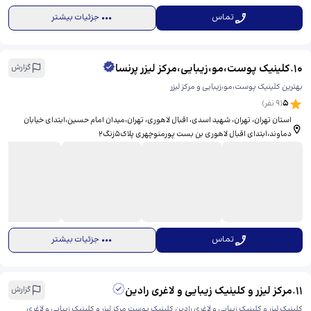
تماس
جزئیات بیشتر
10
.
کلینیک پوست،مو،زیبایی،مرکز لیزر ‌پرنسا
گزارش
بهترین کلینیک پوست،مو،زیبایی و مرکز لیزر
5
(
9
نفر)
استان تهران، تهران، شهید اسدی، اقبال لاهوری، ​تهران،میدان امام حسین،ابتدای خیابان
دماوند،ابتدای اقبال لاهوری بن بست پورمنوچهری پلاک۵زنگ۲
تماس
جزئیات بیشتر
11
.
مرکز لیزر و کلینیک زیبایی و لاغری رادین
گزارش
کلینیک لیزر و کلینیک زیبایی و لاغری رادین کلینیک پوست مرکز لیزر و کلینیک زیبایی و لاغری