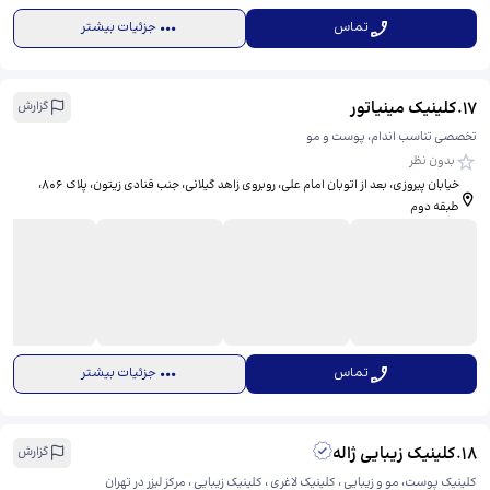
تماس
جزئیات بیشتر
17
.
کلینیک مینیاتور
گزارش
تخصصی تناسب اندام، پوست و مو
بدون نظر
خیابان پیروزی، بعد از اتوبان امام علی، روبروی زاهد گیلانی، جنب قنادی زیتون، پلاک 806،
طبقه دوم
تماس
جزئیات بیشتر
18
.
کلینیک زیبایی ژاله
گزارش
کلینیک پوست، مو و زیبایی ، کلینیک لاغری ، کلینیک زیبایی ، مرکز لیزر در تهران