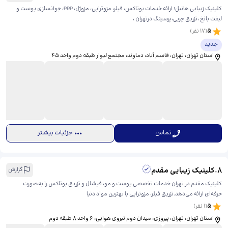
کلینیک زیبایی هانیل؛ ارائه خدمات بوتاکس، فیلر، مزوتراپی، مزوژل، PRP، جوانسازی پوست و
لیفت بانخ ،تزریق چربی،پرسینگ درتهران ،
5
(
17
نفر)
جدید
استان تهران، تهران، قاسم آباد، دماوند، ​مجتمع لیوار طبقه دوم واحد ۴۵
تماس
جزئیات بیشتر
8
.
کلینیک زیبایی مقدم
گزارش
کلینیک مقدم در تهران خدمات تخصصی پوست و مو، فیشال و تزریق بوتاکس را به‌صورت
حرفه‌ای ارائه می‌دهد.تزریق فیلر، مزوتراپی با بهترین مواد دنیا
5
(
1
نفر)
استان تهران، تهران، پیروزی، میدان دوم نیروی هوایی، ​۶ واحد ۸ طبقه دوم