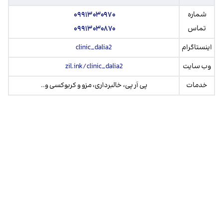
شماره
۰۹۹۱۳۰۳۰۹۷۰
تماس
۰۹۹۱۳۰۳۰۸۷۰
اینستاگرام
clinic_dalia2
وب سایت
zil.ink/clinic_dalia2
خدمات
پی آر پی، خالبرداری، مزو و کربوکسی و..‌