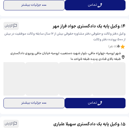
تماس
جزئیات بیشتر
14
.
وکیل پایه یک دادگستری جواد فراز مهر
گزارش
وکیل دفتر وکالت و حقوقی دفتر مشاوره حقوقی بیش از 12 سال سابقه وکالت موفقیت در بیش
از 500 پرونده دفتر وکالت
5
(
8
نفر)
شهر ارومیه، چهارراه مافی، بلوار شهید دستغیب، ​ارومیه خیابان مافی روبروی دادگستری
طبقه بالای قنادی پدیده طبقه 5واحد 10
تماس
جزئیات بیشتر
15
.
وکیل پایه یک دادگستری سهیلا علیاری
گزارش