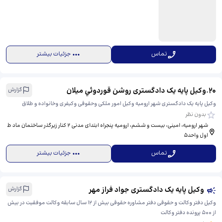
تماس
جزئیات بیشتر
20
.
وکیل پایه یک دادگستری روشن قوردوئي میلان
گزارش
وکیل پایه یک دادگستری شهر ارومیه وکیل امور ملکی و‌حقوقی و‌کیفری و‌خانواده و طلاق
بدون نظر
شهر ارومیه، امینی، بیست و ششم، ​ارومیه پنجراه ابتدای مدنی ۲ کنار زیرگذر ساختمان ماد ط
اول واحد۵
تماس
جزئیات بیشتر
وکیل پایه یک دادگستری جواد فراز مهر
گزارش
وکیل دفتر وکالت و حقوقی دفتر مشاوره حقوقی بیش از 12 سال سابقه وکالت موفقیت در بیش
از 500 پرونده دفتر وکالت