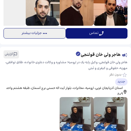
تماس
جزئیات بیشتر
هاجر ولی خان قولنجی
گزارش
هاجر ولی خان قولنجی، وکیل پایه یک در ارومیه؛ مشاوره و وکالت دعاوی خانواده، طلاق توافقی،
مهریه، حقوقی و کیفری و ثبتی
بدون نظر
جدید
استان آذربایجان غربی، ارومیه، مخابرات، بلوار آیت اله حسنی برج آسمان، ​طبقه هشتم واحد
۸۰۹