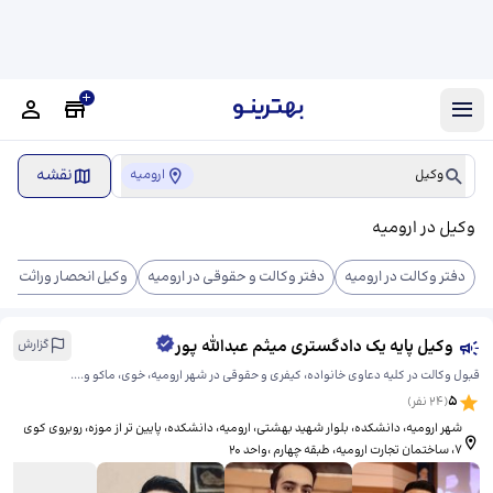
نقشه
وکیل
ارومیه
وکیل در ارومیه
دفتر وکالت در ارومیه
دفتر وکالت و حقوقی در ارومیه
وکیل انحصار وراثت در ا
وکیل پایه یک دادگستری میثم عبدالله پور
گزارش
قبول وکالت در کلیه دعاوی خانواده، کیفری و حقوقی در شهر ارومیه، خوی، ماکو و....
5
(
24
نفر)
شهر ارومیه، دانشکده، بلوار شهید بهشتی، ​ارومیه، دانشکده، پایین تر از موزه، روبروی کوی
7، ساختمان تجارت ارومیه، طبقه چهارم ،واحد 20