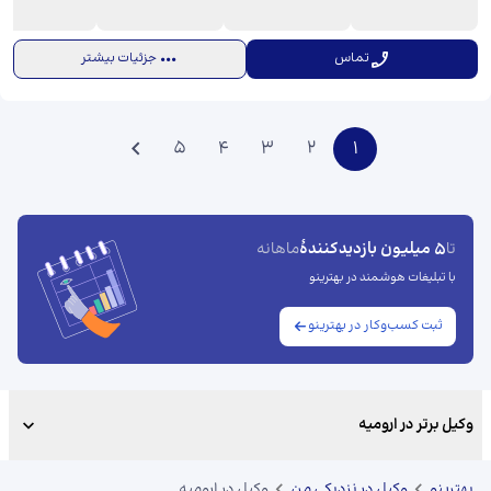
تماس
جزئیات بیشتر
5
4
3
2
1
5 میلیون بازدیدکنندهٔ
تا
ماهانه
با تبلیغات هوشمند در بهترینو
ثبت کسب‌وکار در بهترینو
وکیل برتر در ارومیه
بهترینو
وکیل در نزدیکی من
وکیل در ارومیه