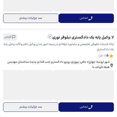
تماس
جزئیات بیشتر
7
.
وکیل پایه یک دادگستری نیلوفر نوری
گزارش
ارائه خدمات حقوقی تخصصی و مشاوره حرفه‌ای در زمینه‌ امور مدنی،وکیل دفتر وکالت وکیل پایه
یک دادگستری
5
(
11
نفر)
شهر ارومیه، چهارراه مافی، پیروزی، ​روبرو دادگستری جنب قنادی پدیده ساختمان مهدیس
طبقه ۵واحد ۱۰
تماس
جزئیات بیشتر