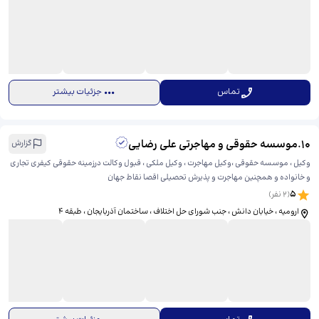
تماس
جزئیات بیشتر
10
.
موسسه حقوقی و مهاجرتی علی رضایی
گزارش
وکیل ، موسسه حقوقی ،وکیل مهاجرت ، وکیل ملکی ، قبول وکالت درزمینه حقوقی کیفری تجاری
و خانواده و همچنین مهاجرت و پذیرش تحصیلی اقصا نقاط جهان
5
(
2
نفر)
ارومیه ، خیابان دانش ، جنب شورای حل اختلاف ، ساختمان آذربایجان ، طبقه ۴