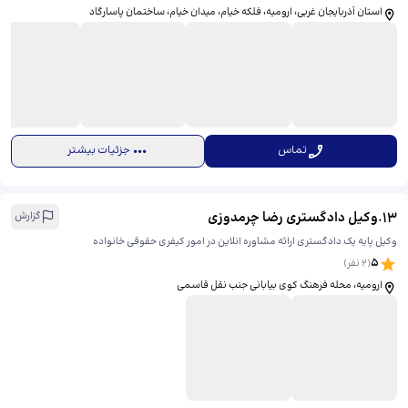
استان آذربایجان غربی، ارومیه، فلکه خیام، میدان خیام، ​ساختمان پاسارگاد
تماس
جزئیات بیشتر
13
.
وکیل دادگستری رضا چرمدوزی
گزارش
وکیل پایه یک دادگستری ارائه مشاوره انلاین در امور کیفری حقوقی خانواده
5
(
2
نفر)
ارومیه، محله فرهنگ کوی بیابانی جنب نقل قاسمی