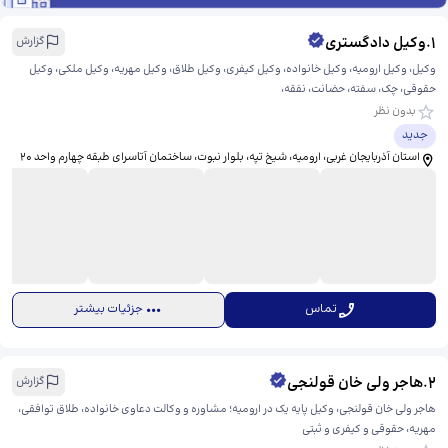
1
.
وکیل دادگستری
گزارش
وکیل، وکیل ارومیه، وکیل خانواده، وکیل کیفری، وکیل طلاق، وکیل مهریه، وکیل ملکی، وکیل
حقوقی، چک، سفته، حضانت، نفقه،
بدون نظر
جدید
استان آذربایجان غربی، ارومیه، شیخ تپه، بلوار نبوت، ​ساختمان آتاسرای طبقه چهارم واحد ۲۰
تماس
جزئیات بیشتر
2
.
هاجر ولی خان قولنجی
گزارش
هاجر ولی خان قولنجی، وکیل پایه یک در ارومیه؛ مشاوره و وکالت دعاوی خانواده، طلاق توافقی،
مهریه، حقوقی و کیفری و ثبتی