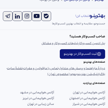
انتخاب کن!
جست‌و‌جو، مقایسه و انتخاب بهترین کسب‌وکارها
صاحب کسب‌وکار هستید؟
پنل ادمین کسب‌وکار
تبلیغات کسب‌وکار و مشاغل
ثبت کسب‌وکار در بهترینو
صفحه‌های بهترینو
دربارهٔ ما
راهنما و پرسش‌های متداول
تماس با ما
قوانین و مقررات
نقشهٔ سایت
بلاگ
اپلیکیشن بهترینو
بهجو (مخصوص تهران)
صفحه‌های پربازدید
آژانس هواپیمایی در تهران
آژانس هواپیمایی در مشهد
آژانس هواپیمایی در اصفهان
آژانس هواپیمایی در تبریز
آژانس هواپیمایی در شیراز
سالن زیبایی در تهران