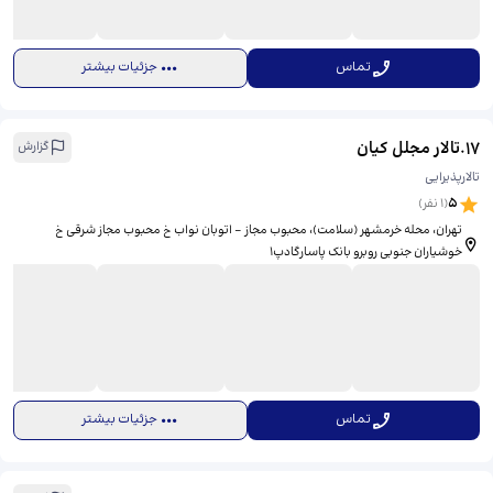
تماس
جزئیات بیشتر
17
.
تالار مجلل کیان
گزارش
تالارپذیرایی
5
(
1
نفر)
تهران، محله خرمشهر (سلامت)، محبوب مجاز - اتوبان نواب خ محبوب مجاز شرقی خ
خوشیاران جنوبی روبرو بانک پاسارگادپ۱
تماس
جزئیات بیشتر