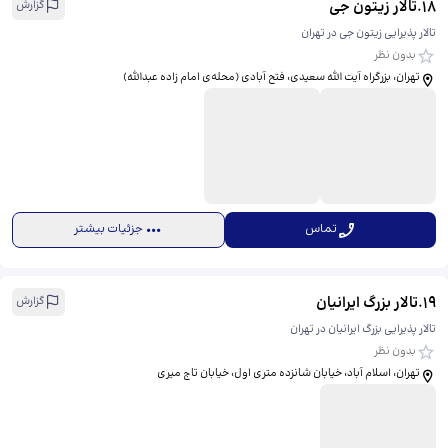
18
.
تالار زیتون جی
گزارش
تالار پذیرایی زیتون جی در تهران
بدون نظر
تهران، بزرگراه آیت الله سعیدی، فتح آبادی (محله‌ی امام زاده عبدالله)
تماس
جزئیات بیشتر
19
.
تالار بزرگ ایرانیان
گزارش
تالار پذیرایی بزرگ ایرانیان در تهران
بدون نظر
تهران، اسلام آباد، خیابان شانزده متری اول، خیابان تاج میری