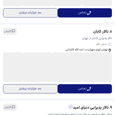
تماس
جزئیات بیشتر
8
.
تالار کابان
گزارش
تالار پذیرایی کابان در تهران
بدون نظر
تهران،کوی مهران،ب. آیت الله کاشانی
تماس
جزئیات بیشتر
9
.
تالار پذیرایی دنیای امید
گزارش
سالن عقد و عروسی و بله برون و تولد و ولیمه دنیای امید