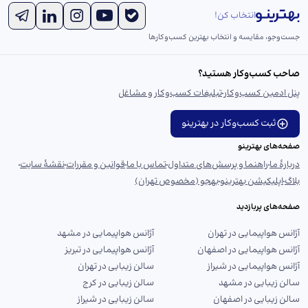
انتخاب کن!
جست‌و‌جو، مقایسه و انتخاب بهترین کسب‌وکارها
صاحب کسب‌وکار هستید؟
پنل ادمین کسب‌وکار
تبلیغات کسب‌وکار و مشاغل
ثبت کسب‌وکار در بهترینو
صفحه‌های بهترینو
دربارهٔ ما
راهنما و پرسش‌های متداول
تماس با ما
قوانین و مقررات
نقشهٔ سایت
بلاگ
اپلیکیشن بهترینو
بهجو (مخصوص تهران)
صفحه‌های پربازدید
آژانس هواپیمایی در تهران
آژانس هواپیمایی در مشهد
آژانس هواپیمایی در اصفهان
آژانس هواپیمایی در تبریز
آژانس هواپیمایی در شیراز
سالن زیبایی در تهران
سالن زیبایی در مشهد
سالن زیبایی در کرج
سالن زیبایی در اصفهان
سالن زیبایی در شیراز