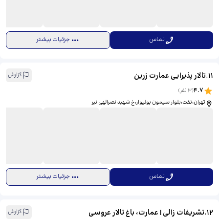
تماس
جزئیات بیشتر
11
.
تالار پذیرایی عمارت زرین
گزارش
4.7
(
3
نفر)
تهران،نفت،بلوار سیمون بولیوار،خ شهید نصرالهی نیر
تماس
جزئیات بیشتر
12
.
تشریفات زالی | عمارت، باغ تالار عروسی
گزارش