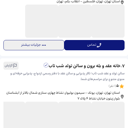
استان تهران، تهران، فلسطین - انقلاب، یکم، ​تهران
تماس
جزئیات بیشتر
7
.
خانه عقد و بله برون و سالن تولد شب تاب
گزارش
سالن تولد و عقد شب تاب؛ تالار پذیرایی و سالن عقد با دفتر رسمی ازدواج، پذیرایی حرفه‌ای و
منوی متنوع برای مراسم‌های شما.
5
(
1
نفر)
استان تهران، تهران، پونک - سیمون بولیوار، نشاط چهارم، ​ستاری شمال بالاتر از آبشناسان
بلوار زیتون خیابان نشاط ۴ پلاک ۷