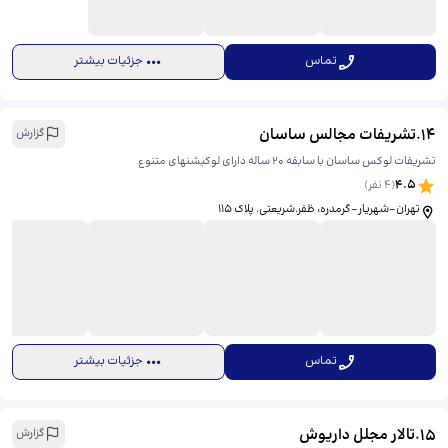
تماس
جزئیات بیشتر
14
.
تشریفات مجالس ساسان
گزارش
تشریفات لوکس ساسان با سابقه ۲۰ ساله دارای لوکیشنهای متنوع
4.5
(
4
نفر)
تهران-شهریار-گرمدره، ​ظفر.شریعتی. پلاک ۱۱۵
تماس
جزئیات بیشتر
15
.
تالار مجلل داریوش
گزارش