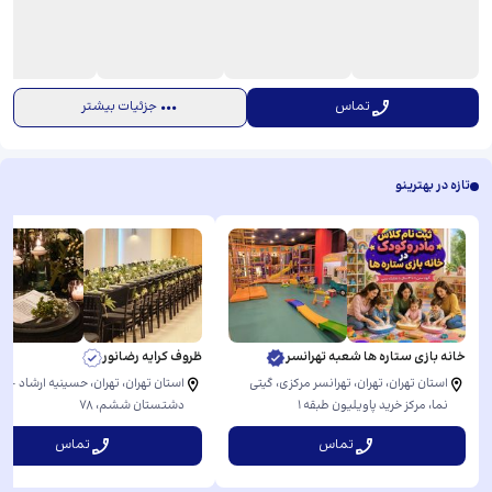
تماس
جزئیات بیشتر
تازه در بهترینو
خانه بازی ستاره ها شعبه تهرانسر
ظروف کرایه رضانور
استان تهران، تهران، تهرانسر مرکزی، گیتی
استان تهران، تهران، حسینیه ارشاد - قب
نما، ​مرکز خرید پاویلیون طبقه ۱
دشتستان ششم، ​78
تماس
تماس