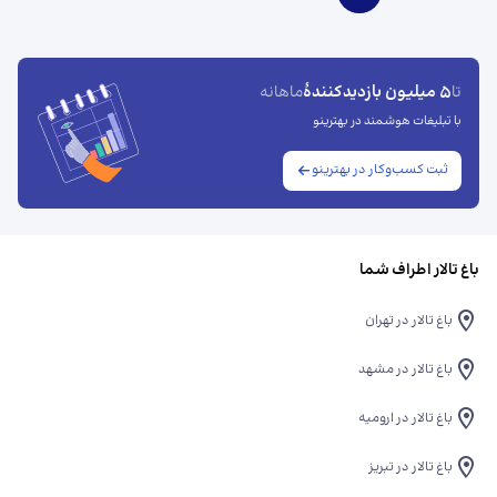
5 میلیون بازدیدکنندهٔ
تا
ماهانه
با تبلیغات هوشمند در بهترینو
ثبت کسب‌وکار در بهترینو
باغ تالار اطراف شما
باغ تالار در تهران
باغ تالار در مشهد
باغ تالار در ارومیه
باغ تالار در تبریز