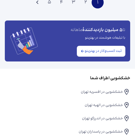
5
4
3
2
1
5 میلیون بازدیدکنندهٔ
تا
ماهانه
با تبلیغات هوشمند در بهترینو
ثبت کسب‌وکار در بهترینو
خشکشویی اطراف شما
خشکشویی در افسریه تهران
خشکشویی در الهیه تهران
خشکشویی در اندرزگو تهران
خشکشویی در پاسداران تهران