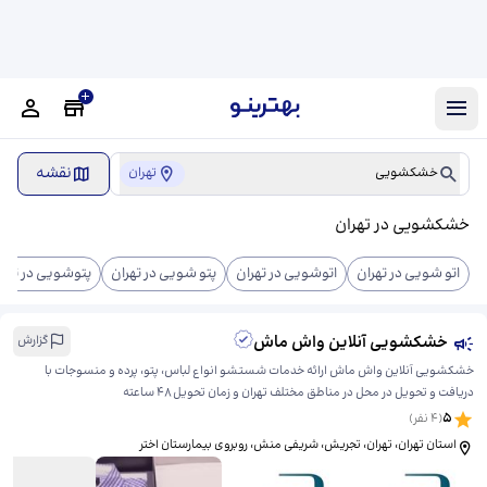
نقشه
خشکشویی
تهران
خشکشویی در تهران
اتو شویی در تهران
اتوشویی در تهران
پتو شویی در تهران
پتوشویی در تهرا
خشکشویی آنلاین واش ماش
گزارش
خشکشویی آنلاین واش ماش ارائه خدمات شستشو انواع لباس، پتو، پرده و منسوجات با
دریافت و تحویل در محل در مناطق مختلف تهران و زمان تحویل ۴۸ ساعته
5
(
4
نفر)
استان تهران، تهران، تجریش، شریفی منش، ​روبروی بیمارستان اختر