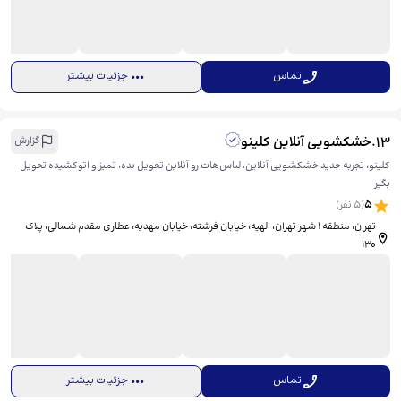
تماس
جزئیات بیشتر
13
.
خشکشویی آنلاین کلینو
گزارش
کلینو، تجربه جدید خشکشویی آنلاین، لباس‌هات رو آنلاین تحویل بده، تمیز و اتوکشیده تحویل
بگیر
5
(
5
نفر)
تهران، منطقه ۱ شهر تهران، الهیه، خیابان فرشته، خیابان مهدیه، عطاری مقدم شمالی، ​پلاک
130
تماس
جزئیات بیشتر