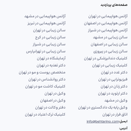
صفحه‌های پربازدید
آژانس هواپیمایی در تهران
آژانس هواپیمایی در مشهد
آژانس هواپیمایی در اصفهان
آژانس هواپیمایی در تبریز
آژانس هواپیمایی در شیراز
سالن زیبایی در تهران
سالن زیبایی در مشهد
سالن زیبایی در کرج
سالن زیبایی در اصفهان
سالن زیبایی در شیراز
سالن زیبایی در پیروزی
سالن زیبایی در تهرانپارس
کلینیک دندانپزشکی در تهران
آزمایشگاه در تهران
کلینیک زیبایی در تهران
دکتر تغذیه در تهران
دکتر غدد در تهران
متخصص پوست و مو در تهران
فیزیوتراپی در تهران
دکتر روانشناس در تهران
دکتر زنان در تهران
کلینیک کاشت مو در تهران
دکتر ارتوپد در تهران
وکیل در تهران
وکیل در مشهد
وکیل در اصفهان
وکیل پایه یک دادگستری در تهران
دفتر وکالت در تهران
اتاق فرار در تهران
کلینیک ترک اعتیاد در تهران
info@behtarino.com
ایمیل:
آدرس: