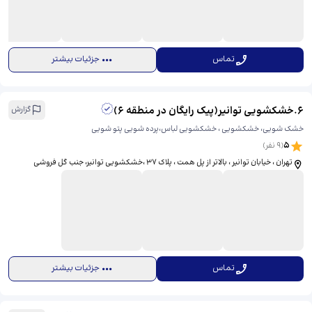
تماس
جزئیات بیشتر
6
.
خشکشویی توانیر(پیک رایگان در منطقه 6)
گزارش
خشک شویی، خشکشویی ، خشکشویی لباس،پرده شویی پتو شویی
5
(
9
نفر)
تهران ، خیابان توانیر ، بالاتر از پل همت ، پلاک 37 ،خشکشویی توانیر، ​جنب گل فروشی
تماس
جزئیات بیشتر