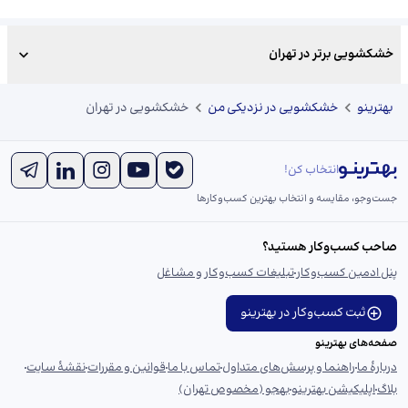
خشکشویی برتر در تهران
بهترینو
خشکشویی در نزدیکی من
خشکشویی در تهران
انتخاب کن!
جست‌و‌جو، مقایسه و انتخاب بهترین کسب‌وکارها
صاحب کسب‌وکار هستید؟
پنل ادمین کسب‌وکار
تبلیغات کسب‌وکار و مشاغل
ثبت کسب‌وکار در بهترینو
صفحه‌های بهترینو
دربارهٔ ما
راهنما و پرسش‌های متداول
تماس با ما
قوانین و مقررات
نقشهٔ سایت
بلاگ
اپلیکیشن بهترینو
بهجو (مخصوص تهران)