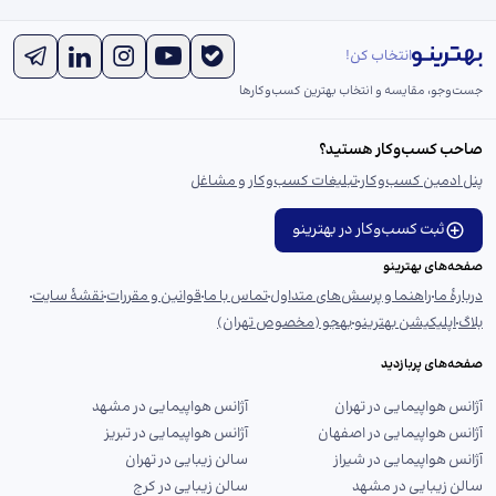
انتخاب کن!
جست‌و‌جو، مقایسه و انتخاب بهترین کسب‌وکارها
صاحب کسب‌وکار هستید؟
پنل ادمین کسب‌وکار
تبلیغات کسب‌وکار و مشاغل
ثبت کسب‌وکار در بهترینو
صفحه‌های بهترینو
دربارهٔ ما
راهنما و پرسش‌های متداول
تماس با ما
قوانین و مقررات
نقشهٔ سایت
بلاگ
اپلیکیشن بهترینو
بهجو (مخصوص تهران)
صفحه‌های پربازدید
آژانس هواپیمایی در تهران
آژانس هواپیمایی در مشهد
آژانس هواپیمایی در اصفهان
آژانس هواپیمایی در تبریز
آژانس هواپیمایی در شیراز
سالن زیبایی در تهران
سالن زیبایی در مشهد
سالن زیبایی در کرج