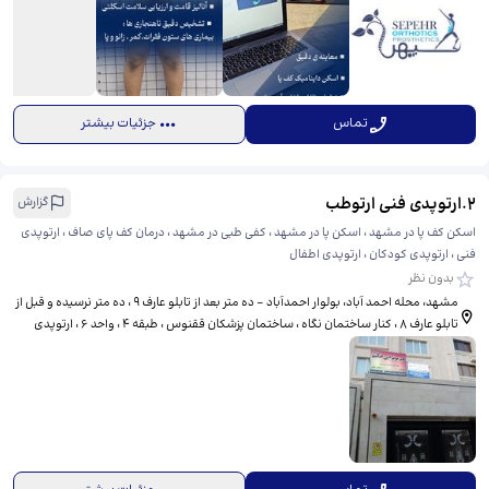
تماس
جزئیات بیشتر
2
.
ارتوپدی فنی ارتوطب
گزارش
اسکن کف پا در مشهد ، اسکن پا در مشهد ، کفی طبی در مشهد ، درمان کف پای صاف ، ارتوپدی
فنی ، ارتوپدی کودکان ، ارتوپدی اطفال
بدون نظر
مشهد، محله احمد آباد، بولوار احمدآباد - ده متر بعد از تابلو عارف ۹ ، ده متر نرسیده و قبل از
تابلو عارف ۸ ، کنار ساختمان نگاه ، ساختمان پزشکان ققنوس ، طبقه ۴ ، واحد ۶ ، ارتوپدی
فنی ارتوطب