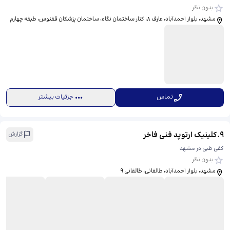
بدون نظر
مشهد، بلوار احمدآباد، عارف 8، کنار ساختمان نگاه، ساختمان پزشکان ققنوس، طبقه چهارم
تماس
جزئیات بیشتر
9
.
کلینیک ارتوپد فنی فاخر
گزارش
کفی طبی در مشهد
بدون نظر
مشهد، بلوار احمدآباد، طالقانی، طالقانی 9