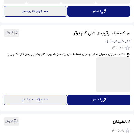
تماس
جزئیات بیشتر
10
.
کلینیک ارتوپدی فنی گام برتر
گزارش
کفی طبی در مشهد
بدون نظر
مشهدخیابان چمران نبش چمران۶ساختمان پزشکان شهریار کلینیک ارتوپدی فنی گام برتر
تماس
جزئیات بیشتر
11
.
لطیفان
گزارش
بدون نظر