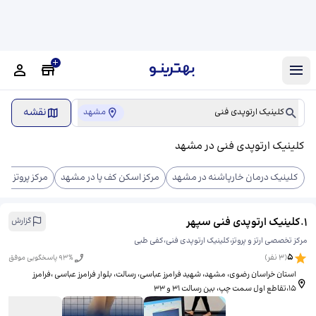
نقشه
کلینیک ارتوپدی فنی
مشهد
کلینیک ارتوپدی فنی در مشهد
کلینیک درمان خارپاشنه در مشهد
مرکز اسکن کف پا در مشهد
مرکز پروتز م
1
.
کلینیک ارتوپدی فنی سپهر
گزارش
مرکز تخصصی ارتز و پروتز،کلینیک ارتوپدی فنی،کفی طبی
5
(
3
نفر)
% پاسخگویی موفق
93
استان خراسان رضوی، مشهد، شهید فرامرز عباسی، رسالت، ​بلوار فرامرز عباسی ،فرامرز
۱۵،تقاطع اول سمت چپ، بین رسالت ۳۱ و ۳۳