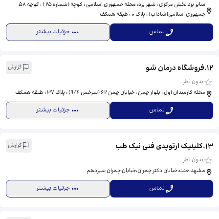
سایر یزد بخش مرکزی ، شهر یزد، محله جمهوری اسلامی ، کوچه (شماره 25 ) ، کوچه 58
جمهوری اسلامی[شاداب] ، پلاک 0 ، طبقه همکف
تماس
جزئیات بیشتر
12
.
فروشگاه درمان شو
گزارش
بدون نظر
محله کارمندان اول ، بلوار چمن ، خیابان چمن 62 (سرخس 9/4) ، پلاک 37 ، طبقه همکف
تماس
جزئیات بیشتر
13
.
کلینیک ارتوپدی فنی نیک طب
گزارش
بدون نظر
مشهد،جنت،خیابان دکتر چمران،خیابان چمران سیزدهم
تماس
جزئیات بیشتر