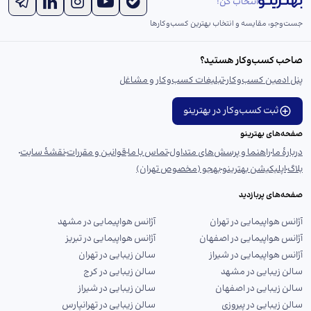
انتخاب کن!
جست‌و‌جو، مقایسه و انتخاب بهترین کسب‌وکارها
صاحب کسب‌وکار هستید؟
پنل ادمین کسب‌وکار
تبلیغات کسب‌وکار و مشاغل
ثبت کسب‌وکار در بهترینو
صفحه‌های بهترینو
دربارهٔ ما
راهنما و پرسش‌های متداول
تماس با ما
قوانین و مقررات
نقشهٔ سایت
بلاگ
اپلیکیشن بهترینو
بهجو (مخصوص تهران)
صفحه‌های پربازدید
آژانس هواپیمایی در تهران
آژانس هواپیمایی در مشهد
آژانس هواپیمایی در اصفهان
آژانس هواپیمایی در تبریز
آژانس هواپیمایی در شیراز
سالن زیبایی در تهران
سالن زیبایی در مشهد
سالن زیبایی در کرج
سالن زیبایی در اصفهان
سالن زیبایی در شیراز
سالن زیبایی در پیروزی
سالن زیبایی در تهرانپارس