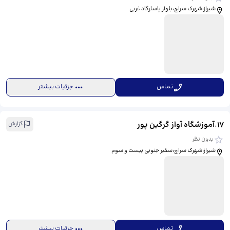
شیراز،شهرک سراج،بلوار پاسارگاد غربی
تماس
جزئیات بیشتر
17
.
آموزشگاه آواز گرگین پور
گزارش
بدون نظر
شیراز،شهرک سراج،سفیر جنوبی بیست و سوم
تماس
جزئیات بیشتر