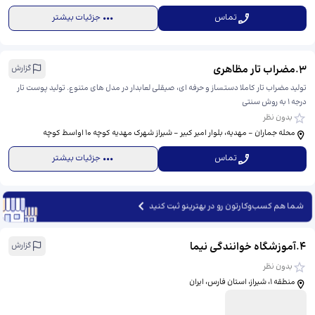
تماس
جزئیات بیشتر
3
.
مضراب تار مظاهری
گزارش
تولید مضراب تار کاملا دستساز و حرفه ای، صیقلی لعابدار در مدل های متنوع. تولید پوست تار
درجه ۱ به روش سنتی
بدون نظر
محله جماران - مهدیه، بلوار امیر کبیر - شیراز شهرک مهدیه کوچه ۱۰ اواسط کوچه
تماس
جزئیات بیشتر
شما هم کسب‌وکارتون رو در بهترینو ثبت کنید
4
.
آموزشگاه خوانندگی نیما
گزارش
بدون نظر
منطقه ۱، شیراز، استان فارس، ایران