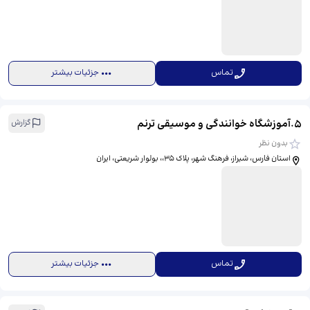
تماس
جزئیات بیشتر
5
.
آموزشگاه خوانندگی و موسیقی ترنم
گزارش
بدون نظر
استان فارس، شیراز، فرهنگ شهر، پلاک 35،، بولوار شریعتی، ایران
تماس
جزئیات بیشتر