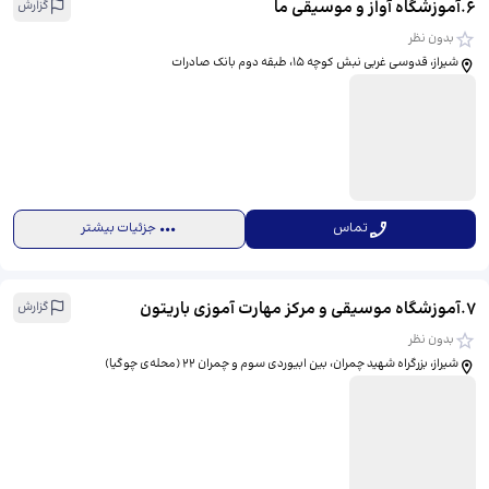
6
.
آموزشگاه آواز و موسیقی ما
گزارش
بدون نظر
شیراز، قدوسی غربی نبش کوچه ۱۵، ​طبقه دوم بانک صادرات
تماس
جزئیات بیشتر
7
.
آموزشگاه موسیقی و مرکز مهارت آموزی باریتون
گزارش
بدون نظر
شیراز، بزرگراه شهید چمران، بین ابیوردی سوم و چمران 22 (محله‌ی چوگیا)