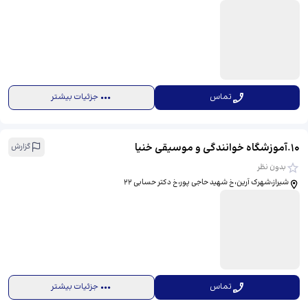
تماس
جزئیات بیشتر
10
.
آموزشگاه خوانندگی و موسیقی خنیا
گزارش
بدون نظر
شیراز،شهرک آرین،خ شهید حاجی پور،خ دکتر حسابی ۲۲
تماس
جزئیات بیشتر