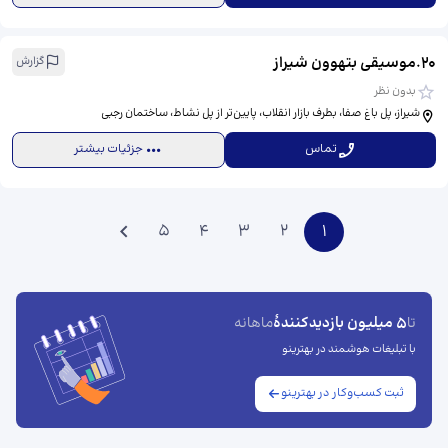
20
.
موسیقی بتهوون شیراز
گزارش
بدون نظر
شیراز، پل باغ صفا، بطرف بازار انقلاب، پایین‌تر از پل نشاط، ساختمان رجبی
تماس
جزئیات بیشتر
5
4
3
2
1
5 میلیون بازدیدکنندهٔ
تا
ماهانه
با تبلیغات هوشمند در بهترینو
ثبت کسب‌وکار در بهترینو