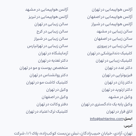
آژانس هواپیمایی در تهران
آژانس هواپیمایی در مشهد
آژانس هواپیمایی در اصفهان
آژانس هواپیمایی در تبریز
آژانس هواپیمایی در شیراز
سالن زیبایی در تهران
سالن زیبایی در مشهد
سالن زیبایی در کرج
سالن زیبایی در اصفهان
سالن زیبایی در شیراز
سالن زیبایی در پیروزی
سالن زیبایی در تهرانپارس
کلینیک دندانپزشکی در تهران
آزمایشگاه در تهران
کلینیک زیبایی در تهران
دکتر تغذیه در تهران
دکتر غدد در تهران
متخصص پوست و مو در تهران
فیزیوتراپی در تهران
دکتر روانشناس در تهران
دکتر زنان در تهران
کلینیک کاشت مو در تهران
دکتر ارتوپد در تهران
وکیل در تهران
وکیل در مشهد
وکیل در اصفهان
وکیل پایه یک دادگستری در تهران
دفتر وکالت در تهران
اتاق فرار در تهران
کلینیک ترک اعتیاد در تهران
info@behtarino.com
ایمیل:
آدرس:
تهران، آزادی، خیابان حبیب‌زادگان، نبش بن‌بست کوکب‌زاده، پلاک ۱/۱، شرکت