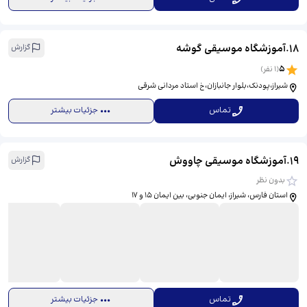
18
.
آموزشگاه موسیقی گوشه
گزارش
5
(
1
نفر)
شیراز،پودنک،بلوار جانبازان،خ استاد مردانی شرقی
تماس
جزئیات بیشتر
19
.
آموزشگاه موسیقی چاووش
گزارش
بدون نظر
استان فارس، شیراز، ایمان جنوبی، بین ایمان 15 و 17
تماس
جزئیات بیشتر