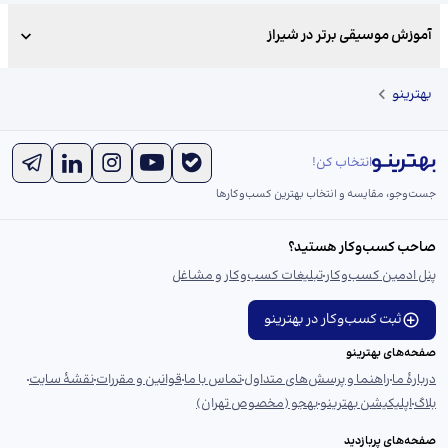
آموزش موسیقی برتر در شیراز
بهترینو
انتخاب کن!
جست‌و‌جو، مقایسه و انتخاب بهترین کسب‌وکارها
صاحب کسب‌وکار هستید؟
پنل ادمین کسب‌وکار
تبلیغات کسب‌وکار و مشاغل
ثبت کسب‌وکار در بهترینو
صفحه‌های بهترینو
دربارهٔ ما
راهنما و پرسش‌های متداول
تماس با ما
قوانین و مقررات
نقشهٔ سایت
بلاگ
اپلیکیشن بهترینو
بهجو (مخصوص تهران)
صفحه‌های پربازدید