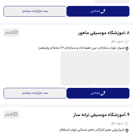
تماس
جزئیات بیشتر
8
.
اموزشگاه موسیقی ماهور
گزارش
بدون نظر
شیراز، بلوار ستارخان، بین عفیف‌آباد و ستارخان 12 (محله‌ی ولیعصر)
تماس
جزئیات بیشتر
9
.
آموزشگاه موسیقی ترانه ساز
گزارش
بدون نظر
شیراز،ولی عصر،کنارگذر باهنر شمالی،بلوار استقلال