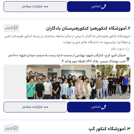
تماس
جزئیات بیشتر
2
.
آموزشگاه کنکورهنر| کنکورهنرستان یادگاران
گزارش
آموزشگاه کنکور هنرستان یادگاران با بیش از سال سابقه درخشان در زمینه کنکور هنرستان (فنی
و حرفه‌ای) برای ورود به دانشگاه های ملی و مهارت
بدون نظر
استان البرز، کرج، کنارگذر شهید بهشتی از سمت اداره پست به سمت میدان شهدا ۲۰۰متر
جنب پوشاک بنیس، ​پلاک ۸۴۷ طبقه دوم واحد ۴
تماس
جزئیات بیشتر
3
.
آموزشگاه کنکور گپ
گزارش