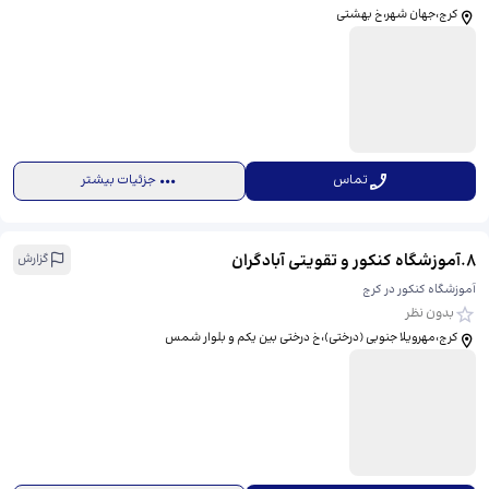
کرج،جهان شهر،خ بهشتی
تماس
جزئیات بیشتر
8
.
آموزشگاه کنکور و تقویتی آبادگران
گزارش
آموزشگاه کنکور در کرج
بدون نظر
کرج،مهرویلا جنوبی (درختی)،خ درختی بین یکم و بلوار شمس