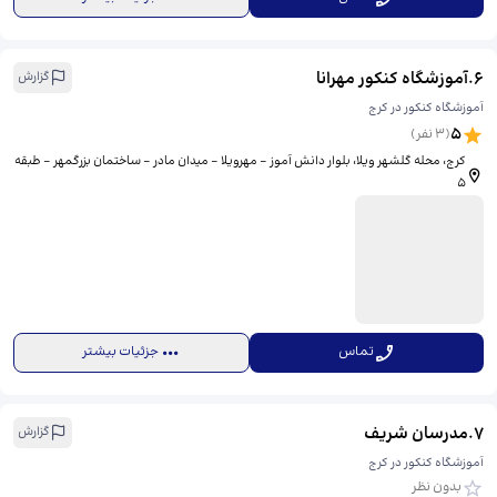
6
.
آموزشگاه کنکور مهرانا
گزارش
آموزشگاه کنکور در کرج
5
(
3
نفر)
کرج، محله گلشهر ویلا، بلوار دانش آموز - مهرویلا - میدان مادر - ساختمان بزرگمهر - طبقه
۵
تماس
جزئیات بیشتر
7
.
مدرسان شریف
گزارش
آموزشگاه کنکور در کرج
بدون نظر