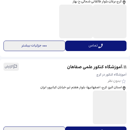
کرج،برغان،بلوار طالقانی شمالی،خ بهار
تماس
جزئیات بیشتر
11
.
آموزشگاه کنکور علمی صفاهان
گزارش
آموزشگاه کنکور در کرج
بدون نظر
استان البرز، کرج، اصفهانيها، بلوار هفتم تیر، خیابان کیانپور، ایران