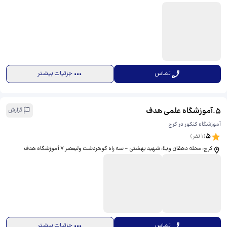
تماس
جزئیات بیشتر
5
.
آموزشگاه علمی هدف
گزارش
آموزشگاه کنکور در کرج
5
(
1
نفر)
کرج، محله دهقان ویلا، شهید بهشتی - سه راه گوهردشت ولیعصر 7 آموزشگاه هدف
تماس
جزئیات بیشتر