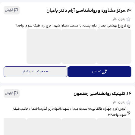
13
.
مرکز مشاوره و روانشناسی آرام دکتر باغبان
گزارش
بدون نظر
کرج،خ بهشتی، بعد از اداره پست، به سمت میدان شهدا، برج ارم، طبقه سوم، واحد۱۱
تماس
جزئیات بیشتر
14
.
کلینیک روانشناسی رهنمون
گزارش
بدون نظر
آدرس:کرج،چهاراه طالقانی،به سمت میدان شهدا،انتهای زیر گذر،ساختمان حکیم،طبقه
سوم،واحد32