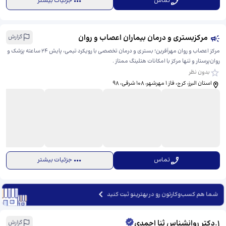
تماس
جزئیات بیشتر
مرکزبستری و درمان بیماران اعصاب و روان
گزارش
مرکز اعصاب و روان مهرآفرین؛ بستری و درمان تخصصی با رویکرد تیمی، پایش ۲۴ ساعته پزشک و
روان‌پرستار و تنها مرکز با امکانات هتلینگ ممتاز .
بدون نظر
استان البرز، کرج، فاز ۱ مهرشهر، ۱۰۸ شرقی، ​98
تماس
جزئیات بیشتر
شما هم کسب‌وکارتون رو در بهترینو ثبت کنید
1
.
دکتر روانشناس ثنا احمدی
گزارش