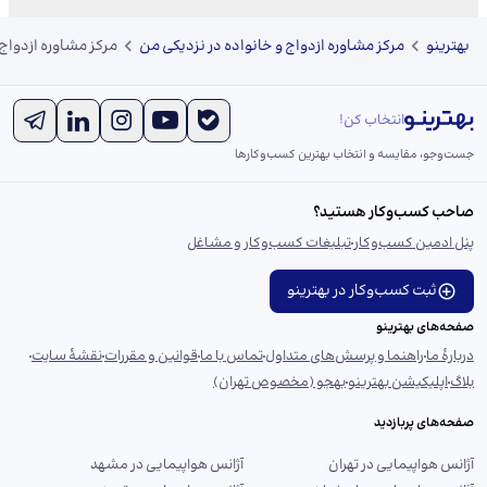
بهترینو
مرکز مشاوره ازدواج و خانواده در نزدیکی من
مرکز مشاوره ازدواج 
انتخاب کن!
جست‌و‌جو، مقایسه و انتخاب بهترین کسب‌وکارها
صاحب کسب‌وکار هستید؟
پنل ادمین کسب‌وکار
تبلیغات کسب‌وکار و مشاغل
ثبت کسب‌وکار در بهترینو
صفحه‌های بهترینو
دربارهٔ ما
راهنما و پرسش‌های متداول
تماس با ما
قوانین و مقررات
نقشهٔ سایت
بلاگ
اپلیکیشن بهترینو
بهجو (مخصوص تهران)
صفحه‌های پربازدید
آژانس هواپیمایی در تهران
آژانس هواپیمایی در مشهد