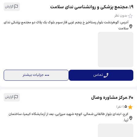
19
.
مجتمع پزشکی و روانشناسی ندای سلامت
گزارش
بدون نظر
آدرس: گوهردشت بلوار رستاخیز خ پنجم غربی فاز سوم بلوک یک پلاک دو مجتمع پزشکی ندای
سلامت
تماس
جزئیات بیشتر
20
.
مرکز مشاوره وصال
گزارش
5
(
1
نفر)
کرج، ابتدای بلوار طالقانی شمالی، کوچه شهید میرزایی، بعد از آزمایشگاه کیمیا، ساختمان
آریا.