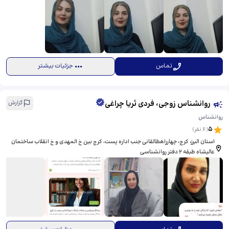
تماس
جزئیات بیشتر
روانشناس زوجی، فردی ثریا چراغی
گزارش
روانشناس
5
(
6
نفر)
استان البرز، کرج، چهارراهطالقانی جنب اداره پست، ​کرج بین خ المهدی و خ انقلاب ساختمان
عالیشاه طبقه ۲ دفتر روانشناسی