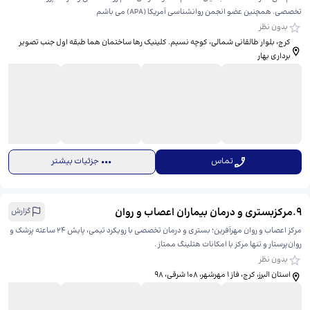
تخصصی. همچنین عضو انجمن روانشناسی آمریکا (APA) می باشم
بدون نظر
کرج، بلوار طالقانی شمالی، ​کوچه نسیم. کلینیک رها ساختمان هما طبقه اول جنب تصویر
برداری بهار
تماس
جزئیات بیشتر
9
.
مرکزبستری و درمان بیماران اعصاب و روان
گزارش
مرکز اعصاب و روان مهرآفرین؛ بستری و درمان تخصصی با رویکرد تیمی، پایش ۲۴ ساعته پزشک و
روان‌پرستار و تنها مرکز با امکانات هتلینگ ممتاز .
بدون نظر
استان البرز، کرج، فاز ۱ مهرشهر، ۱۰۸ شرقی، ​98