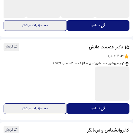
تماس
جزئیات بیشتر
15
.
دکتر عصمت دانش
گزارش
4.3
(
6
نفر)
کرج مهرشهر - خ. شهرداری - فاز 1 - خ. 102 - پ. 657/1
تماس
جزئیات بیشتر
16
.
روانشناس و درمانگر
گزارش