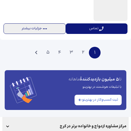
تماس
جزئیات بیشتر
5
4
3
2
1
5 میلیون بازدیدکنندهٔ
تا
ماهانه
با تبلیغات هوشمند در بهترینو
ثبت کسب‌وکار در بهترینو
مرکز مشاوره ازدواج و خانواده برتر در کرج