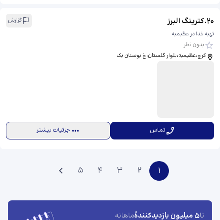
20
.
کترینگ البرز
گزارش
تهیه غذا در عظیمیه
بدون نظر
کرج،عظیمیه،بلوار گلستان،خ بوستان یک
تماس
جزئیات بیشتر
5
4
3
2
1
5 میلیون بازدیدکنندهٔ
تا
ماهانه