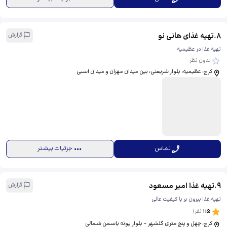
8
.
تهیه غذای هانی نو
گزارش
تهیه غذا در عظیمیه
بدون نظر
کرج، عظیمیه، بلوار شریعتی، بین میدان مهران و میدان اسبی
تماس
جزئیات بیشتر
9
.
تهیه غذا امیر مسعود
گزارش
تهیه غذا بیرون بر با کیفیت عالی
5
(
1
نفر)
کرج، چهل و پنج متری گلشهر - بلوار پونه یاسمن شمالی