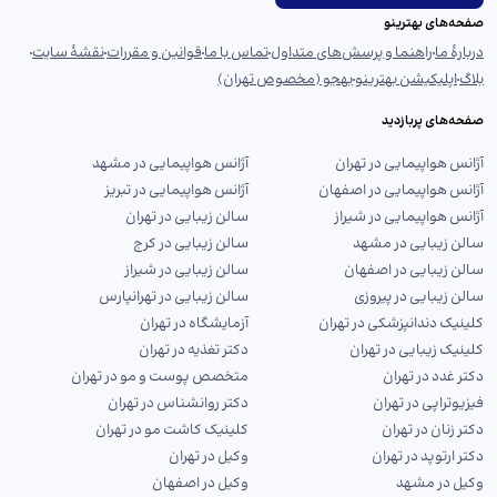
صفحه‌های بهترینو
دربارهٔ ما
راهنما و پرسش‌های متداول
تماس با ما
قوانین و مقررات
نقشهٔ سایت
بلاگ
اپلیکیشن بهترینو
بهجو (مخصوص تهران)
صفحه‌های پربازدید
آژانس هواپیمایی در تهران
آژانس هواپیمایی در مشهد
آژانس هواپیمایی در اصفهان
آژانس هواپیمایی در تبریز
آژانس هواپیمایی در شیراز
سالن زیبایی در تهران
سالن زیبایی در مشهد
سالن زیبایی در کرج
سالن زیبایی در اصفهان
سالن زیبایی در شیراز
سالن زیبایی در پیروزی
سالن زیبایی در تهرانپارس
کلینیک دندانپزشکی در تهران
آزمایشگاه در تهران
کلینیک زیبایی در تهران
دکتر تغذیه در تهران
دکتر غدد در تهران
متخصص پوست و مو در تهران
فیزیوتراپی در تهران
دکتر روانشناس در تهران
دکتر زنان در تهران
کلینیک کاشت مو در تهران
دکتر ارتوپد در تهران
وکیل در تهران
وکیل در مشهد
وکیل در اصفهان