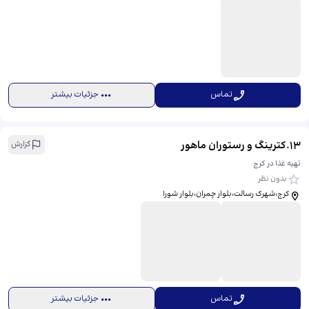
تماس
جزئیات بیشتر
13
.
کترینگ و رستوران ماهور
گزارش
تهیه غذا در کرج
بدون نظر
کرج،شهرک رسالت،بلوار چمران،بلوار شورا
تماس
جزئیات بیشتر