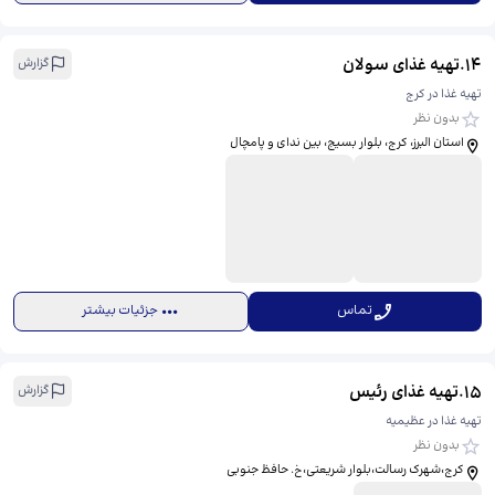
14
.
تهیه غذای سولان
گزارش
تهیه غذا در کرج
بدون نظر
استان البرز، کرج، بلوار بسیج، بین ندای و پامچال
تماس
جزئیات بیشتر
15
.
تهیه غذای رئیس
گزارش
تهیه غذا در عظیمیه
بدون نظر
کرج،شهرک رسالت،بلوار شریعتی،خ. حافظ جنوبی