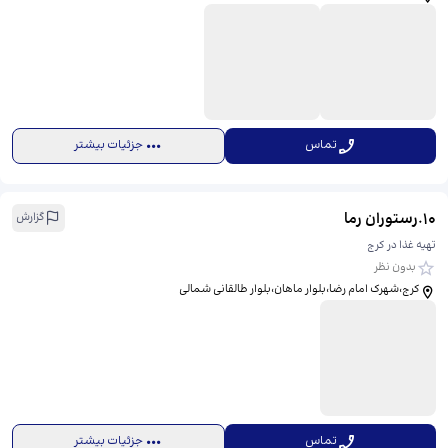
تماس
جزئیات بیشتر
10
.
رستوران رما
گزارش
تهیه غذا در کرج
بدون نظر
کرج،شهرک امام رضا،بلوار ماهان،بلوار طالقانی شمالی
تماس
جزئیات بیشتر