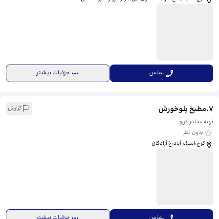
تماس
جزئیات بیشتر
7
.
مطبخ پلوخورش
گزارش
تهیه غذا در کرج
بدون نظر
کرج،اسلام آباد،خ آزادگان
تماس
جزئیات بیشتر