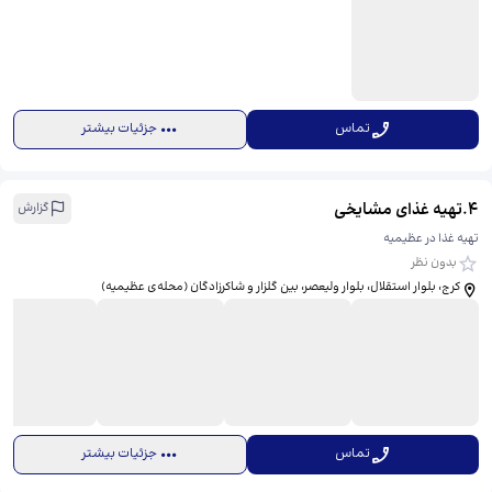
تماس
جزئیات بیشتر
4
.
تهیه غذای مشایخی
گزارش
تهیه غذا در عظیمیه
بدون نظر
کرج، بلوار استقلال، بلوار ولیعصر، بین گلزار و شاکرزادگان (محله‌ی عظیمیه)
تماس
جزئیات بیشتر