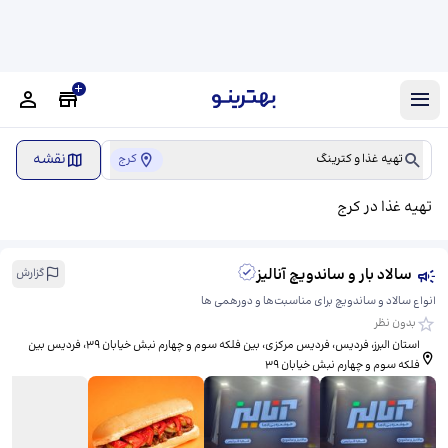
نقشه
تهیه غذا و کترینگ
کرج
تهیه غذا در کرج
سالاد بار و ساندویچ آنالیز
گزارش
انواع سالاد و ساندویچ برای مناسبت‌ها و دورهمی ها
بدون نظر
استان البرز، فردیس، فردیس مرکزی، بین فلکه سوم و چهارم نبش خیابان 39، ​فردیس بین
فلکه سوم و چهارم نبش خیابان 39