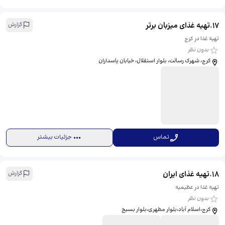
17
.
تهیه غذای میزبان برتر
گزارش
تهیه غذا در کرج
بدون نظر
کرج، شهرک رسالت، بلوار استقلال، خیابان پاسداران
تماس
جزئیات بیشتر
18
.
تهیه غذای ایران
گزارش
تهیه غذا در عظیمیه
بدون نظر
کرج،اسلام آباد،بلوار مطهری،بلوار بسیج